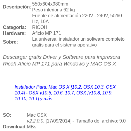
550x604x980mm
Descripción:
Peso inferior a 62 kg
Fuente de alimentación 220V - 240V, 50/60
Hz, 10A
Categoría:
RICOH
Hardware:
Aficio MP 171
La universal instalador un software completo
Sobre:
gratis para el sistema operativo
Descargar gratis Driver y Software para impresora
Ricoh
Aficio MP 171 para Windows y MAC OS X
Instalador Para: Mac OS X [10.2, OSX 10.3, OSX
10.4] - OSX v10.5, 10.6, 10.7, OSX [v10.8, 10.9,
10.10, 10.1] y más
SO:
Mac OSX
v2.2.0.0,
[17/09/2014] - Tamaño del archivo: 9.0
Download
:
MBs