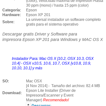
(color), Velocidad máxima de impresión Hasta
30 ppm (mono) / hasta 15 ppm (color)
Categoría:
Epson
Hardware:
Epson XP 201
La universal instalador un software completo
Sobre:
gratis para el sistema operativo
Descargar gratis Driver y Software para
impresora
Epson XP 201 para Windows y MAC OS X
Instalador Para: Mac OS X [10.2, OSX 10.3, OSX
10.4] - OSX v10.5, 10.6, 10.7, OSX [v10.8, 10.9,
10.10, 10.1] y más
SO:
Mac OSX
[4 Nov 2014] - Tamaño del archivo: 82.4 MB
Epson Lite Installer (Driver de
Download
:
Impresora/Escanner y Event
Manager)
Recomendado!
Descargar-