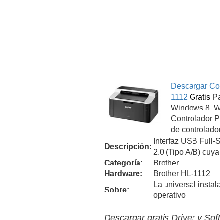
Descargar Con
1112
Gratis
Pa
Windows 8, W
Controlador P
de controlador
Interfaz USB Full
Descripción:
2.0 (Tipo A/B) cuya
Categoría:
Brother
Hardware:
Brother HL-1112
La universal instal
Sobre:
operativo
Descargar gratis Driver y So