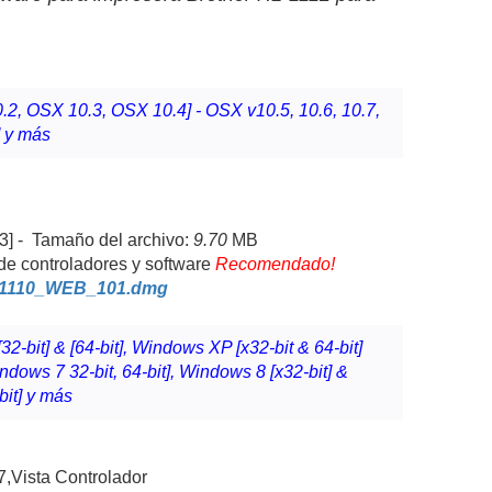
.2, OSX 10.3, OSX 10.4] - OSX v10.5, 10.6, 10.7,
] y más
3] - Tamaño del archivo:
9.70
MB
e controladores y software
Recomendado!
----------
-1110_WEB_101.dmg
2-bit] & [64-bit], Windows XP [x32-bit & 64-bit]
indows 7 32-bit, 64-bit], Windows 8 [x32-bit] &
bit] y más
7,Vista Controlador