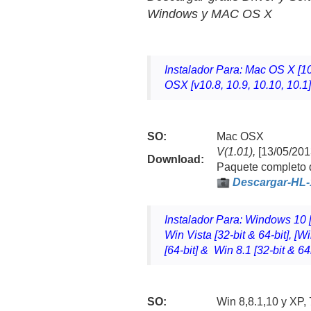
Windows y MAC OS X
Instalador Para: Mac OS X [10
OSX [v10.8, 10.9, 10.10, 10.1
SO:
Mac OSX
V(1.01),
[13/05/201
Download
:
Paquete completo d
Descargar-HL
Instalador Para: Windows 10 [3
Win Vista [32-bit & 64-bit], [W
[64-bit] & Win 8.1 [32-bit & 64
SO:
Win
8,8.1,10 y
XP, 