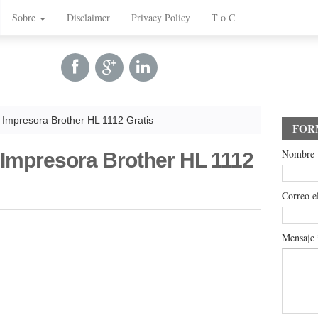
Sobre
Disclaimer
Privacy Policy
T o C
 Impresora Brother HL 1112 Gratis
FOR
Nombre
 Impresora Brother HL 1112
Correo e
Mensaje