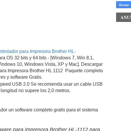
ANU
trolador para Impresora Brother HL-
ra OS 32 bits y 64 bits - [Windows 7, Win 8.1,
indows 10, Windows Vista, XP y Mac]. Descargar
ara Impresora Brother HL 1112 Paquete completo
es y software Gratis.
-Speed USB 2.0 Se recomienda usar un cable USB
 longitud no supere los 2,0 metros.
ador un software completo gratis para el sistema
ftware para impresora Brother
HL-1112 para