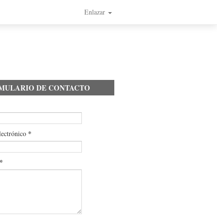
Enlazar
MULARIO DE CONTACTO
*
lectrónico
*