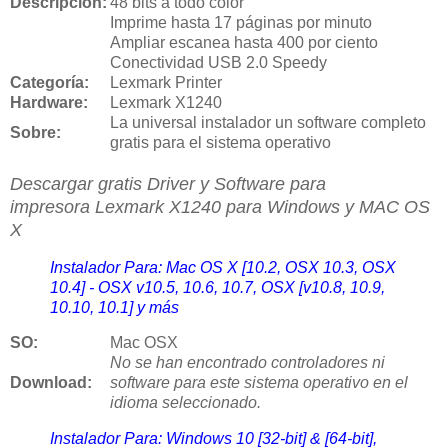
Descripción:
48 bits a todo color
Imprime hasta 17 páginas por minuto
Ampliar escanea hasta 400 por ciento
Conectividad USB 2.0 Speedy
Categoría:
Lexmark Printer
Hardware:
Lexmark X1240
La universal instalador un software completo
Sobre:
gratis para el sistema operativo
Descargar gratis Driver y Software para
impresora
Lexmark X1240 para Windows y MAC OS
X
Instalador Para: Mac OS X [10.2, OSX 10.3, OSX
10.4] - OSX v10.5, 10.6, 10.7, OSX [v10.8, 10.9,
10.10, 10.1] y más
SO:
Mac OSX
No se han encontrado controladores ni
Download
:
software para este sistema operativo en el
idioma seleccionado.
Instalador Para: Windows 10 [32-bit] & [64-bit],