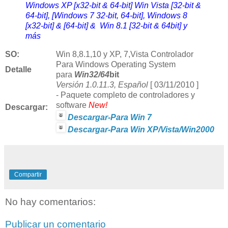
Windows XP [x32-bit & 64-bit] Win Vista [32-bit &
64-bit], [Windows 7 32-bit, 64-bit], Windows 8
[x32-bit] & [64-bit] & Win 8.1 [32-bit & 64bit] y
más
SO:
Win
8,8.1,10 y
XP, 7,Vista Controlador
Para Windows Operating System
Detalle
para
Win32/64
bit
Versión 1.0.11.3, Español
[ 03/11/2010 ]
-
Paquete completo de controladores y
software
New!
Descargar:
Descargar-Para Win 7
Descargar-Para Win XP/Vista/Win2000
Compartir
No hay comentarios:
Publicar un comentario