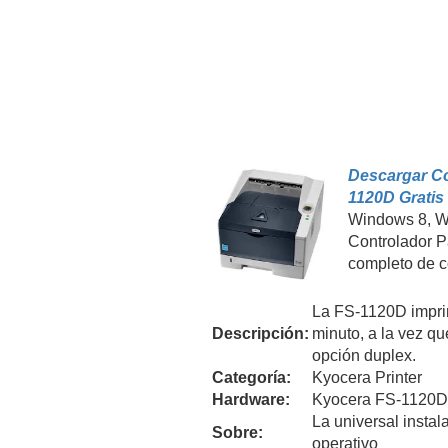
Descargar Co
1120D Gratis
Windows 8, W
Controlador 
completo de co
La FS-1120D impri
Descripción:
minuto, a la vez qu
opción duplex.
Categoría:
Kyocera Printer
Hardware:
Kyocera FS-1120D
La universal instal
Sobre:
operativo