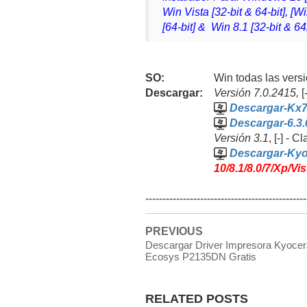
Win Vista [32-bit & 64-bit], [W
[64-bit] & Win 8.1 [32-bit & 64
SO:
Win
todas las vers
Descargar:
Versión
7.0.2415,
[
Descargar-Kx
Descargar-6.3
Versión 3.1
, [-] -
Descargar-Kyo
10/8.1/8.0/7/Xp/Vi
-----------------------------------------------
PREVIOUS
Descargar Driver Impresora Kyocer
Ecosys P2135DN Gratis
RELATED POSTS