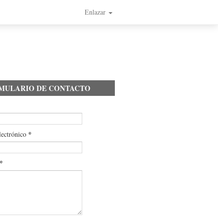
Enlazar
MULARIO DE CONTACTO
*
lectrónico
*