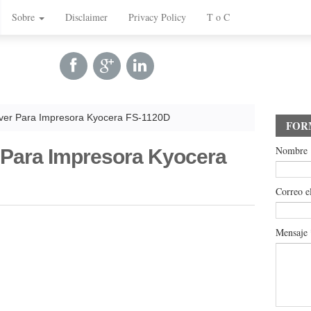
Sobre
Disclaimer
Privacy Policy
T o C
ver Para Impresora Kyocera FS-1120D
FOR
Nombre
 Para Impresora Kyocera
Correo e
Mensaje