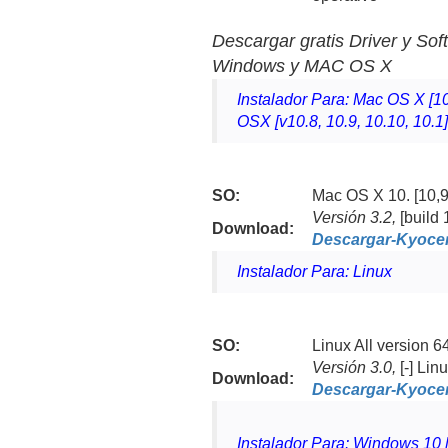
Descargar gratis Driver y So
Windows y MAC OS X
Instalador Para: Mac OS X [10
OSX [v10.8, 10.9, 10.10, 10.1
SO:
Mac OS X 10. [10,9,
Versión
3.2,
[build
Download
:
Descargar-Kyocer
Instalador Para: Linux
SO:
Linux All version 64
Versión
3.0,
[-] Li
Download
:
Descargar-Kyocer
Instalador Para: Windows 10 [3