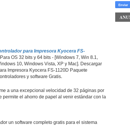
ANU
ntrolador para Impresora Kyocera FS-
Para OS 32 bits y 64 bits - [Windows 7, Win 8.1,
indows 10, Windows Vista, XP y Mac]. Descargar
Para Impresora Kyocera FS-1120D Paquete
ntroladores y software Gratis.
me a una excepcional velocidad de 32 páginas por
e permite el ahorro de papel al venir estándar con la
ador un software completo gratis para el sistema