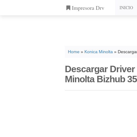
Impresora Drv
INICIO
Home
»
Konica Minolta
» Descargar
Descargar Driver
Minolta Bizhub 3