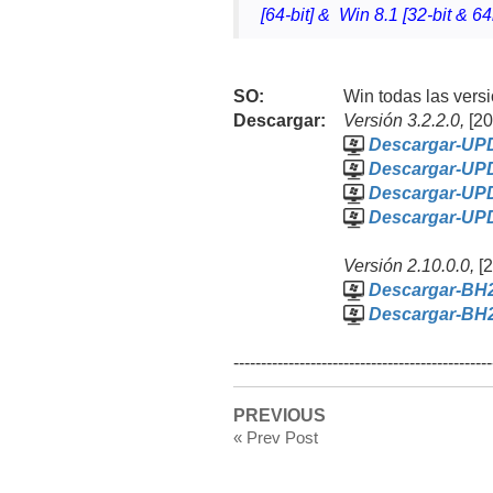
[64-bit] & Win 8.1 [32-bit & 64
SO:
Win
todas las vers
Descargar:
Versión
3.2.2.0,
[2
Descargar-UP
Descargar-UP
Descargar-UPD
Descargar-UP
Versión
2.10.0.0,
[
Descargar-BH
Descargar-BH
-----------------------------------------------
PREVIOUS
« Prev Post