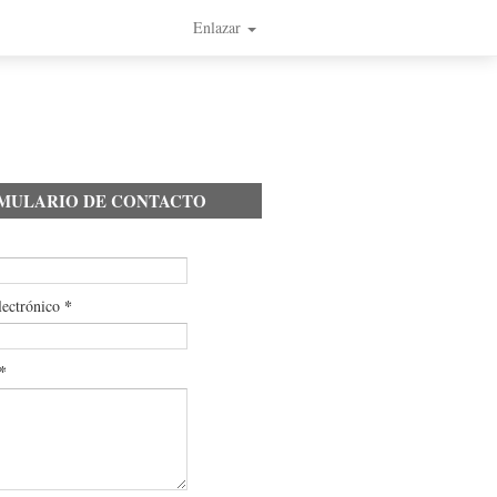
Enlazar
MULARIO DE CONTACTO
*
lectrónico
*