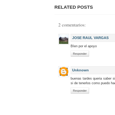
RELATED POSTS
2 comentarios:
JOSE RAUL VARGAS
BIen por el apoyo
Responder
Unknown
buenas tardes queria saber si
si de tenerlos como puedo ha
Responder