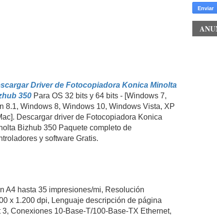
ANU
scargar Driver de Fotocopiadora Konica Minolta
zhub 350
Para OS 32 bits y 64 bits - [Windows 7,
n 8.1, Windows 8, Windows 10, Windows Vista, XP
Mac]. Descargar driver de Fotocopiadora Konica
nolta Bizhub 350 Paquete completo de
ntroladores y software Gratis.
n A4 hasta 35 impresiones/mi, Resolución
00 x 1.200 dpi, Lenguaje descripción de página
t 3, Conexiones 10-Base-T/100-Base-TX Ethernet,