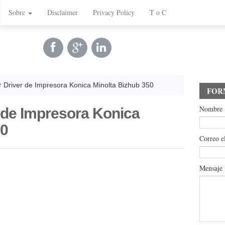
Sobre
Disclaimer
Privacy Policy
T o C
 Driver de Impresora Konica Minolta Bizhub 350
FOR
Nombre
 de Impresora Konica
50
Correo e
Mensaje