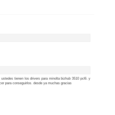
 ustedes tienen los drivers para minolta bizhub 3510 pcl6. y
cer para conseguirlos. desde ya muchas gracias