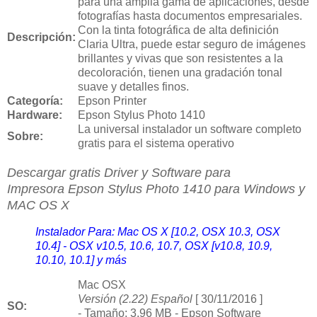
para una amplia gama de aplicaciones, desde
fotografías hasta documentos empresariales.
Con la tinta fotográfica de alta definición
Descripción:
Claria Ultra, puede estar seguro de imágenes
brillantes y vivas que son resistentes a la
decoloración, tienen una gradación tonal
suave y detalles finos.
Categoría:
Epson Printer
Hardware:
Epson Stylus Photo 1410
La universal instalador un software completo
Sobre:
gratis para el sistema operativo
Descargar gratis Driver y Software para
Impresora
Epson Stylus Photo 1410 para Windows y
MAC OS X
Instalador Para: Mac OS X [10.2, OSX 10.3, OSX
10.4] - OSX v10.5, 10.6, 10.7, OSX [v10.8, 10.9,
10.10, 10.1] y más
Mac OSX
Versión (2.22) Español
[ 30/11/2016 ]
SO:
- Tamaño: 3.96 MB -
Epson Software