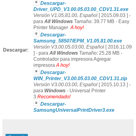
Descargar-
Driver_UPD_V3.00.05.03.00_CDV1.31.exe
Versión V1.05.81.00, Español
[ 2015.09.03 ] -
para
All Windows
Tamaño: 39.77 MB - Easy
Printer Manager
A hoy!
Descargar-
Samsung_58507/EPM_V1.05.81.00.exe
Versión
V3.00.05.03:00, Español
[ 2016.11.09
Descargar:
] - para
All Windows
Tamaño: 25.28 MB -
Controlador para impresora Agregar
impresora
A hoy!
Descargar-
WIN_Printer_V3.00.05.03.00_CDV1.31.zip
Versión
V3.00.03.00, Español
[ 2015.10.13 ] -
para
Windows
- Universal Printer
3
Recomendado!
Descargar-
SamsungUniversalPrintDriver3.exe