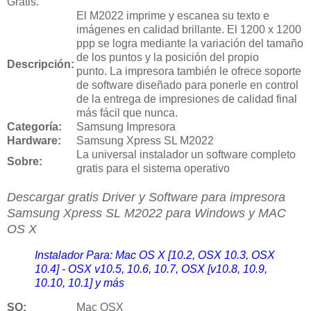
Gratis.
El M2022 imprime y escanea su texto e
imágenes en calidad brillante. El 1200 x 1200
ppp se logra mediante la variación del tamaño
de los puntos y la posición del propio
Descripción:
punto. La impresora también le ofrece soporte
de software diseñado para ponerle en control
de la entrega de impresiones de calidad final
más fácil que nunca.
Categoría:
Samsung Impresora
Hardware:
Samsung Xpress SL M2022
La universal instalador un software completo
Sobre:
gratis para el sistema operativo
Descargar gratis Driver y Software para impresora
Samsung
Xpress SL M2022 para Windows y MAC
OS X
Instalador Para: Mac OS X [10.2, OSX 10.3, OSX
10.4] - OSX v10.5, 10.6, 10.7, OSX [v10.8, 10.9,
10.10, 10.1] y más
SO:
Mac OSX