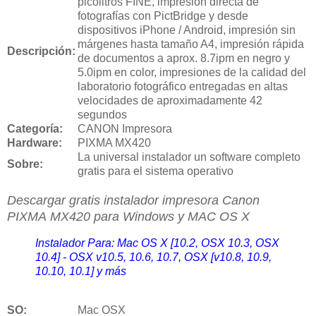
picolitros FINE, impresión directa de
fotografías con PictBridge y desde
dispositivos iPhone / Android, impresión sin
márgenes hasta tamaño A4, impresión rápida
Descripción:
de documentos a aprox. 8.7ipm en negro y
5.0ipm en color, impresiones de la calidad del
laboratorio fotográfico entregadas en altas
velocidades de aproximadamente 42
segundos
Categoría:
CANON Impresora
Hardware:
PIXMA MX420
La universal instalador un software completo
Sobre:
gratis para el sistema operativo
Descargar gratis instalador impresora Canon
PIXMA
MX420
para Windows y MAC OS X
Instalador Para: Mac OS X [10.2, OSX 10.3, OSX
10.4] - OSX v10.5, 10.6, 10.7, OSX [v10.8, 10.9,
10.10, 10.1] y más
SO:
Mac OSX