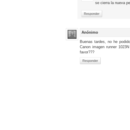
se cierra la nueva p
Responder
Anónimo
Buenas tardes, no he podido 
Canon imagen runner 1023N 
favor???
Responder