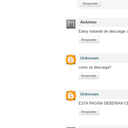
Responder
Anónimo
Eatoy tratando de descargar 
Responder
Unknown
como se descarga?
Responder
Unknown
ESTA PAGINA DEBERIAN C
Responder