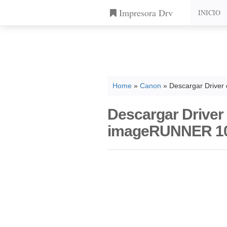
Impresora Drv
INICIO
Home
»
Canon
» Descargar Driver
Descargar Driver
imageRUNNER 10