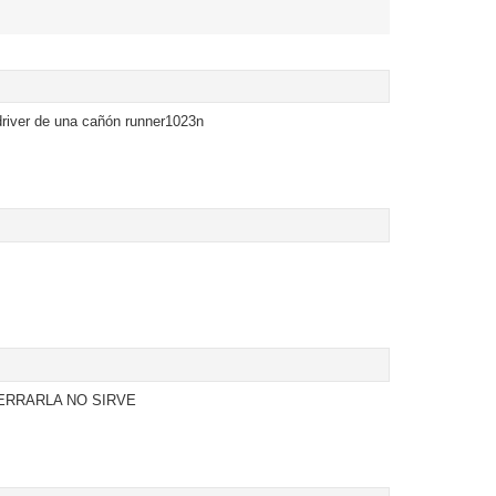
driver de una cañón runner1023n
ERRARLA NO SIRVE