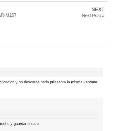
NEXT
 AR-M257
Next Post »
ublicacion y no descarga nada prfesenta la misma ventana
erecho y guardar enlace