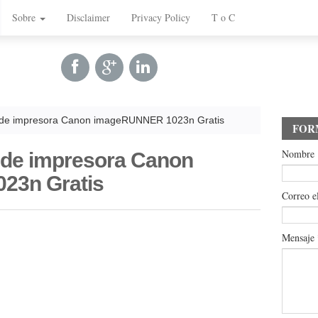
Sobre
Disclaimer
Privacy Policy
T o C
 de impresora Canon imageRUNNER 1023n Gratis
FOR
Nombre
 de impresora Canon
23n Gratis
Correo e
Mensaje