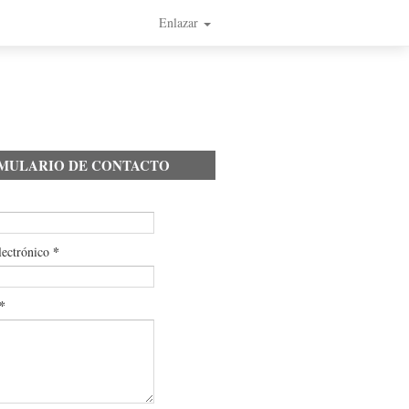
Enlazar
MULARIO DE CONTACTO
*
lectrónico
*