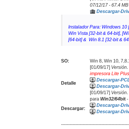
07/12/17 - 67.4 MB
Descargar-Dri
Instalador Para: Windows 10 [3
Win Vista [32-bit & 64-bit], [W
[64-bit] & Win 8.1 [32-bit & 64
SO:
Win
8, Win 10, 7
,8.
[01/09/17]
Versión
.
impresora Lite Pl
Descargar-PCL
Detalle
Descargar-Dri
[01/09/17]
Versión
.
para
Win32/64
bit
Descargar-Dri
Descargar:
Descargar-Dri
-----------------------------------------------