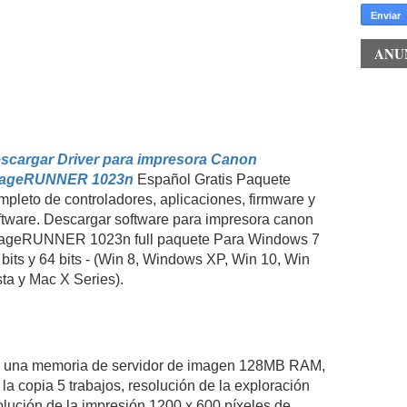
ANU
scargar Driver para impresora Canon
ageRUNNER 1023n
Español Gratis Paquete
mpleto de controladores, aplicaciones, firmware y
ftware. Descargar software para impresora canon
ageRUNNER 1023n full paquete Para Windows 7
 bits y 64 bits - (Win 8, Windows XP, Win 10, Win
sta y Mac X Series).
 una memoria de servidor de imagen 128MB RAM,
a copia 5 trabajos, resolución de la exploración
olución de la impresión 1200 x 600 píxeles de