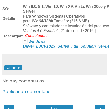
Win
8.0,
8.1
, Win 10,
Win
XP, Vista, Win 2000 y 
SO:
Server
Para Windows Sistemas Operativos
Detalle
para
Win64/32
bit
Tamaño: (316.6 MB)
Software y controlador de instalación del producto
Versión
4.0 Español
[ 21 de sep. de 2016 ]
-
Controlador !
Descargar:
Windows-
Driver_LJCP1025_Series_Full_Solution_Ver4.
Compartir
No hay comentarios:
Publicar un comentario
‹
›
Inicio