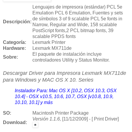
Lenguajes de impresora (estándar) PCL 5e
Emulation PCL 6 Emulation, Fuentes y sets
de símbolos 3 of 9 scalable PCL 5e fonts in
Descripción:
Narrow, Regular and Wide, 158 scalable
PostScript fonts,2 PCL bitmap fonts, 39
scalable PPDS fonts
Categoría:
Lexmark Printer
Hardware:
Lexmark MX711de
El paquete de instalación incluye
Sobre:
controladores Utility y Status Monitor.
Descargar Driver para Impresora
Lexmark MX711de
para Windows y MAC OS X 10. Series
Instalador Para: Mac OS X [10.2, OSX 10.3, OSX
10.4] - OSX v10.5, 10.6, 10.7, OSX [v10.8, 10.9,
10.10, 10.1] y más
SO:
Macintosh Printer Package
Versión
1.1.6,
[11/12/2009] - [ Print Driver]
Download
: