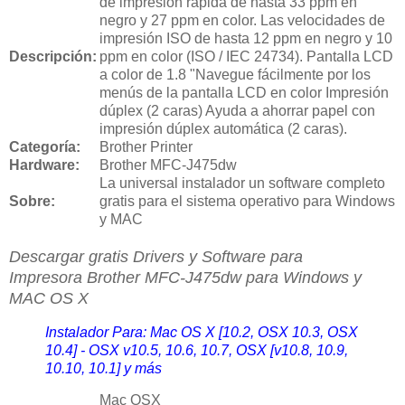
de impresión rápida de hasta 33 ppm en
negro y 27 ppm en color. Las velocidades de
impresión ISO de hasta 12 ppm en negro y 10
Descripción:
ppm en color (ISO / IEC 24734). Pantalla LCD
a color de 1.8 "Navegue fácilmente por los
menús de la pantalla LCD en color Impresión
dúplex (2 caras) Ayuda a ahorrar papel con
impresión dúplex automática (2 caras).
Categoría:
Brother Printer
Hardware:
Brother MFC-J475dw
La universal instalador un software completo
Sobre:
gratis para el sistema operativo para Windows
y MAC
Descargar gratis Drivers y Software para
Impresora
Brother MFC-J475dw para Windows y
MAC OS X
Instalador Para: Mac OS X [10.2, OSX 10.3, OSX
10.4] - OSX v10.5, 10.6, 10.7, OSX [v10.8, 10.9,
10.10, 10.1] y más
Mac OSX