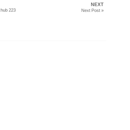
NEXT
zhub 223
Next Post »