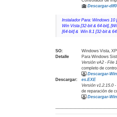
Controlador de imp
Descargar-dlf
Instalador Para: Windows 10 [3
Win Vista [32-bit & 64-bit], [W
[64-bit] & Win 8.1 [32-bit & 64
SO:
Windows Vista, XP
Detalle
Para Windows Sist
Versión
vA2 - File
completo de contro
Descargar-Win
Descargar:
es.EXE
Versión
v1.2.15.0 
de reparación de c
Descargar-Win
-----------------------------------------------