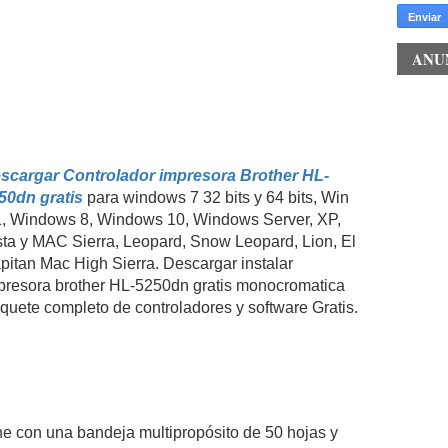
ANU
scargar Controlador impresora Brother HL-
50dn gratis
para windows 7 32 bits y 64 bits, Win
1, Windows 8, Windows 10, Windows Server, XP,
sta y MAC Sierra, Leopard, Snow Leopard, Lion, El
pitan Mac High Sierra. Descargar instalar
presora brother HL-5250dn gratis monocromatica
quete completo de controladores y software Gratis.
 con una bandeja multipropósito de 50 hojas y