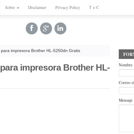
Sobre
Disclaimer
Privacy Policy
T o C
 para impresora Brother HL-5250dn Gratis
FOR
Nombre
 para impresora Brother HL-
Correo e
Mensaje