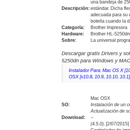
una bandeja de 250
Descripción:
estándar. Dicha fle
adecuada para su ca
botella cuando la 
Categoría:
Brother Impresora
Hardware:
Brother HL-5250dn
Sobre:
La universal progr
Descargar gratis Drivers y s
5250dn para Windows y MAC
Instalador Para: Mac OS X [10
OSX [v10.8, 10.9, 10.10, 10.1
Mac OSX
SO:
Instalación de un 
Actualización de s
Download
:
--
(4.5.0),
[2/07/2015]