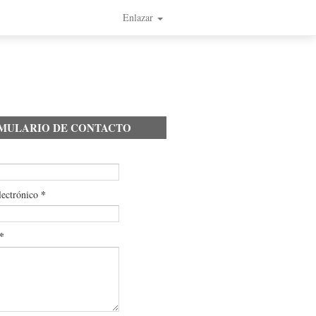
Enlazar
MULARIO DE CONTACTO
*
lectrónico
*