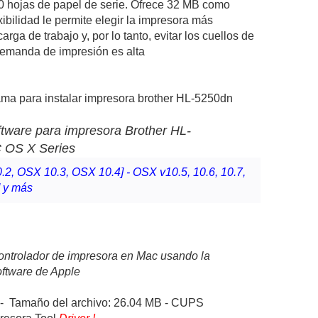
 hojas de papel de serie. Ofrece 32 MB como
xibilidad le permite elegir la impresora más
rga de trabajo y, por lo tanto, evitar los cuellos de
demanda de impresión es alta
ama para instalar impresora brother HL-5250dn
oftware para impresora
Brother HL-
 OS X Series
.2, OSX 10.3, OSX 10.4] - OSX v10.5, 10.6, 10.7,
----------
] y más
controlador de impresora en Mac usando la
oftware de Apple
 - Tamaño del archivo: 26.04 MB - CUPS