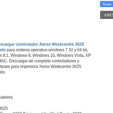
ANU
scargar controlador Xerox Workcentre 3025
atis
para sistema operativo windows 7 32 y 64 bit,
n 8.1, Windows 8, Windows 10, Windows Vista, XP
MAC. Descargar de completo controladores y
ftware para impresora Xerox Workcentre 3025
tis.
oladores
3025