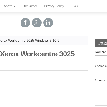
Sobre
Disclaimer
Privacy Policy
T o C
Xerox Workcentre 3025 Windows 7,10,8
FOR
Nombre
 Xerox Workcentre 3025
Correo e
Mensaje