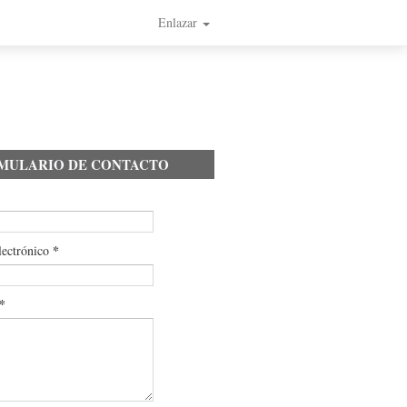
Enlazar
MULARIO DE CONTACTO
*
lectrónico
*