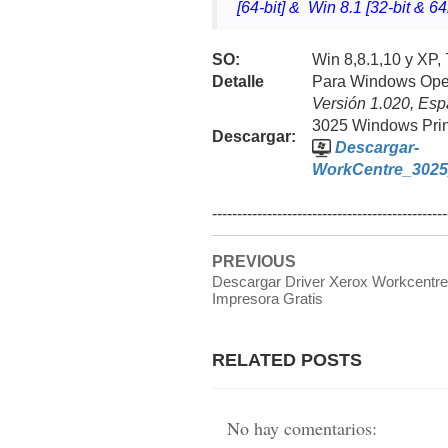
[64-bit] & Win 8.1 [32-bit & 64
SO:
Win
8,8.1,10 y
XP, 
Detalle
Para Windows Oper
Versión 1.020, Es
3025 Windows Print
Descargar:
Descargar-
WorkCentre_3025_
-----------------------------------------------
PREVIOUS
Descargar Driver Xerox Workcentr
Impresora Gratis
RELATED POSTS
No hay comentarios: